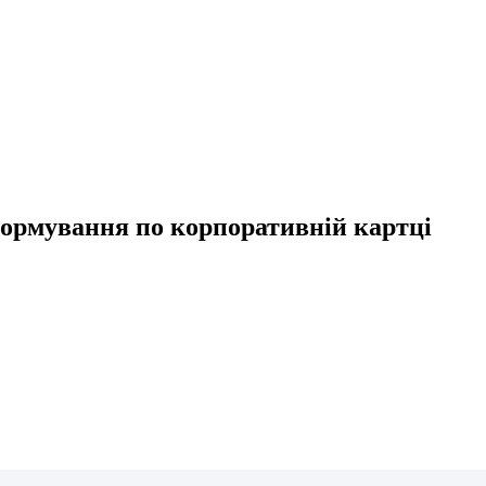
рмування по корпоративній картці