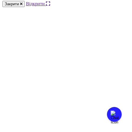
Відкрити
Закрити