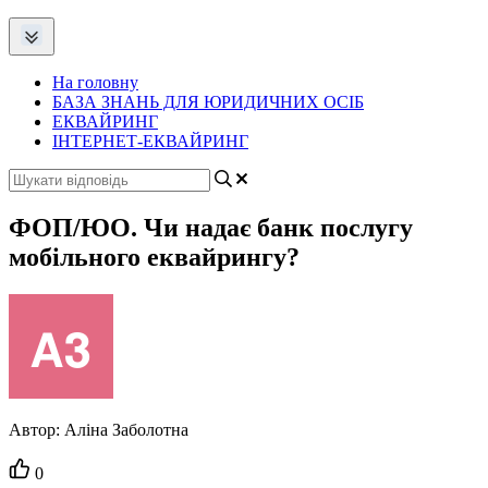
На головну
БАЗА ЗНАНЬ ДЛЯ ЮРИДИЧНИХ ОСІБ
ЕКВАЙРИНГ
ІНТЕРНЕТ-ЕКВАЙРИНГ
ФОП/ЮО. Чи надає банк послугу
мобільного еквайрингу?
Автор:
Аліна Заболотна
Кількість
0
вподобайок: