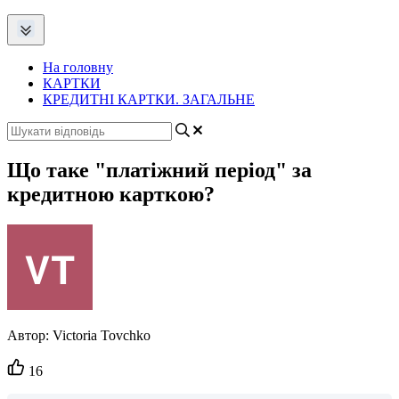
На головну
КАРТКИ
КРЕДИТНІ КАРТКИ. ЗАГАЛЬНЕ
Що таке "платіжний період" за
кредитною карткою?
Автор:
Victoria Tovchko
Кількість
16
вподобайок: