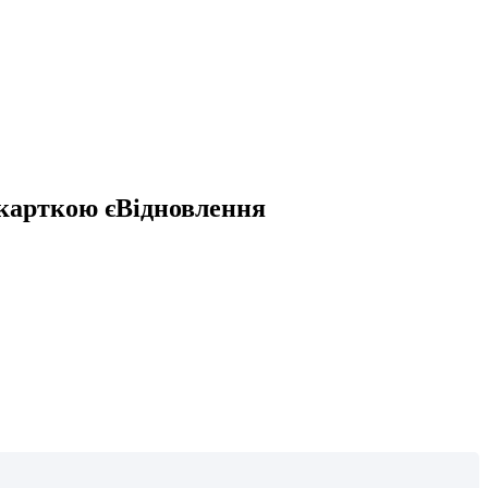
 карткою єВідновлення