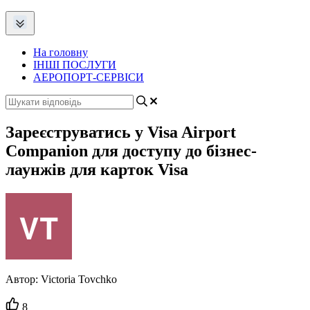
На головну
ІНШІ ПОСЛУГИ
АЕРОПОРТ-СЕРВІСИ
Зареєструватись у Visa Airport
Companion для доступу до бізнес-
лаунжів для карток Visa
Автор:
Victoria Tovchko
Кількість
8