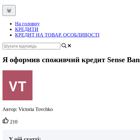
На головну
КРЕДИТИ
КРЕДИТ НА ТОВАР. ОСОБЛИВОСТІ
Я оформив споживчий кредит Sense Ban
Автор:
Victoria Tovchko
Кількість
210
вподобайок:
У цій статті: