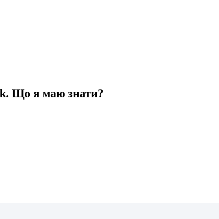
k. Що я маю знати?