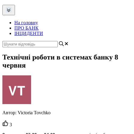
На головну
ПРО БАНК
ІНЦИДЕНТИ
Технічні роботи в системах банку 8
червня
Автор:
Victoria Tovchko
Кількість
3
вподобайок: