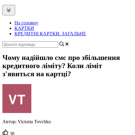
На головну
КАРТКИ
КРЕДИТНІ КАРТКИ. ЗАГАЛЬНЕ
Чому надійшло смс про збільшення
кредитного ліміту? Коли ліміт
з'явиться на картці?
Автор:
Victoria Tovchko
Кількість
38