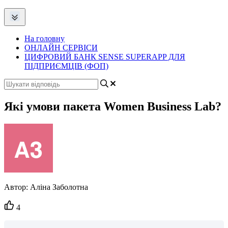
На головну
ОНЛАЙН СЕРВІСИ
ЦИФРОВИЙ БАНК SENSE SUPERAPP ДЛЯ
ПІДПРИЄМЦІВ (ФОП)
Які умови пакета Women Business Lab?
Автор:
Аліна Заболотна
Кількість
4
вподобайок: