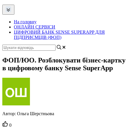
На головну
ОНЛАЙН СЕРВІСИ
ЦИФРОВИЙ БАНК SENSE SUPERAPP ДЛЯ
ПІДПРИЄМЦІВ (ФОП)
ФОП/ЮО. Розблокувати бізнес-картку
в цифровому банку Sense SuperApp
Автор:
Ольга Шерстньова
Кількість
0
вподобайок: