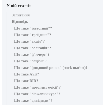
У цій статті:
Запитання
Відповідь
Що таке "інвестиції"?
Що таке "трейдинг"?
Що таке "акція"?
Що таке "облігація"?
Що таке "ф’ючерс"?
Що таке "опціон"?
Що таке "фондовий ринок" (stock market)?
Що таке ASK?
Що таке BID?
Що таке "проспект емісії"?
Що таке "біржовий курс"?
Що таке "дивіденди"?