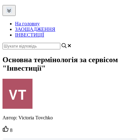
На головну
ЗАОЩАДЖЕННЯ
ІНВЕСТИЦІЇ
Основна термінологія за сервісом
"Інвестиції"
Автор:
Victoria Tovchko
Кількість
8
вподобайок: