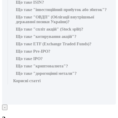
Що таке ISIN?
Що таке "інвестиційний прибуток або збиток"?
Що таке "ОВДП" (Облігації внутрішньої
державної позики України)?
Що таке "спліт акцій" (Stock split)?
Що таке "котирування акцій"?
Що таке ETF (Exchange Traded Funds)?
Що таке Pre-IPO?
Що таке IPO?
Що таке "криптовалюта"?
Що таке "дорогоцінні метали"?
Корисні статті
-