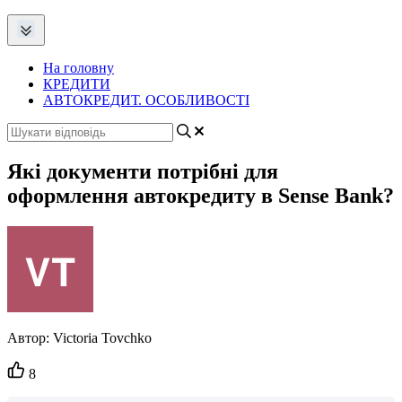
На головну
КРЕДИТИ
АВТОКРЕДИТ. ОСОБЛИВОСТІ
Які документи потрібні для
оформлення автокредиту в Sense Bank?
Автор:
Victoria Tovchko
Кількість
8
вподобайок: