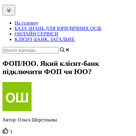
На головну
БАЗА ЗНАНЬ ДЛЯ ЮРИДИЧНИХ ОСІБ
ОНЛАЙН СЕРВІСИ
КЛІЄНТ-БАНК. ЗАГАЛЬНЕ
ФОП/ЮО. Який клієнт-банк
підключити ФОП чи ЮО?
Автор:
Ольга Шерстньова
Кількість
3
вподобайок: