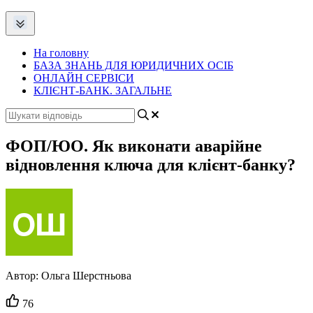
На головну
БАЗА ЗНАНЬ ДЛЯ ЮРИДИЧНИХ ОСІБ
ОНЛАЙН СЕРВІСИ
КЛІЄНТ-БАНК. ЗАГАЛЬНЕ
ФОП/ЮО. Як виконати аварійне
відновлення ключа для клієнт-банку?
Автор:
Ольга Шерстньова
Кількість
76
вподобайок: