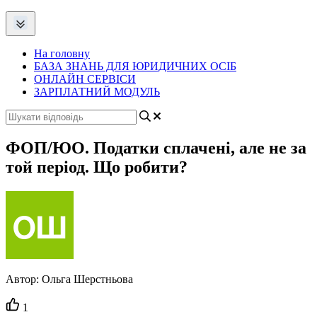
На головну
БАЗА ЗНАНЬ ДЛЯ ЮРИДИЧНИХ ОСІБ
ОНЛАЙН СЕРВІСИ
ЗАРПЛАТНИЙ МОДУЛЬ
ФОП/ЮО. Податки сплачені, але не за
той період. Що робити?
Автор:
Ольга Шерстньова
Кількість
1
вподобайок: