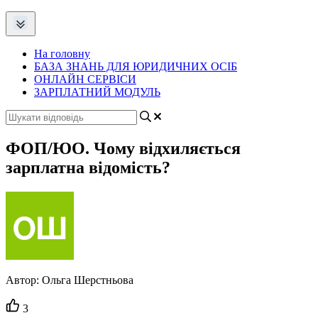
На головну
БАЗА ЗНАНЬ ДЛЯ ЮРИДИЧНИХ ОСІБ
ОНЛАЙН СЕРВІСИ
ЗАРПЛАТНИЙ МОДУЛЬ
ФОП/ЮО. Чому відхиляється
зарплатна відомість?
Автор:
Ольга Шерстньова
Кількість
3
вподобайок: