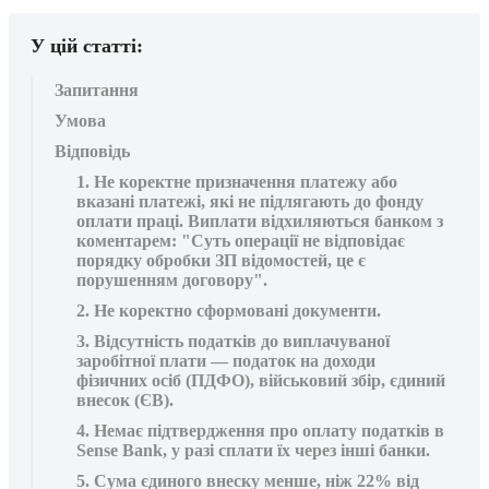
У цій статті:
Запитання
Умова
Відповідь
1. Не коректне призначення платежу або
вказані платежі, які не підлягають до фонду
оплати праці. Виплати відхиляються банком з
коментарем: "Суть операції не відповідає
порядку обробки ЗП відомостей, це є
порушенням договору".
2. Не коректно сформовані документи.
3. Відсутність податків до виплачуваної
заробітної плати — податок на доходи
фізичних осіб (ПДФО), військовий збір, єдиний
внесок (ЄВ).
4. Немає підтвердження про оплату податків в
Sense Bank, у разі сплати їх через інші банки.
5. Сума єдиного внеску менше, ніж 22% від