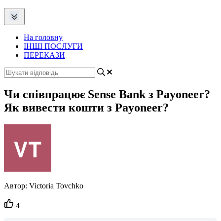
На головну
ІНШІ ПОСЛУГИ
ПЕРЕКАЗИ
Чи співпрацює Sense Bank з Payoneer?
Як вивести кошти з Payoneer?
Автор:
Victoria Tovchko
Кількість
4
вподобайок: