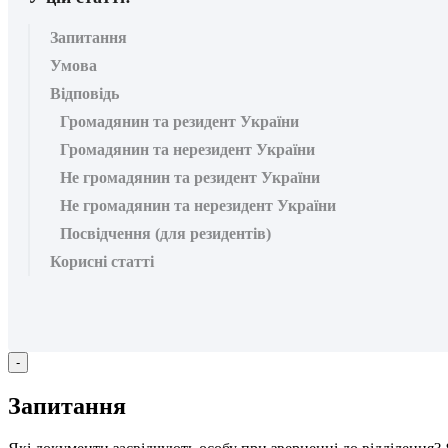
Запитання
Умова
Відповідь
Громадянин та резидент України
Громадянин та нерезидент України
Не громадянин та резидент України
Не громадянин та нерезидент України
Посвідчення (для резидентів)
Корисні статті
-
З
а
п
и
т
а
н
н
я