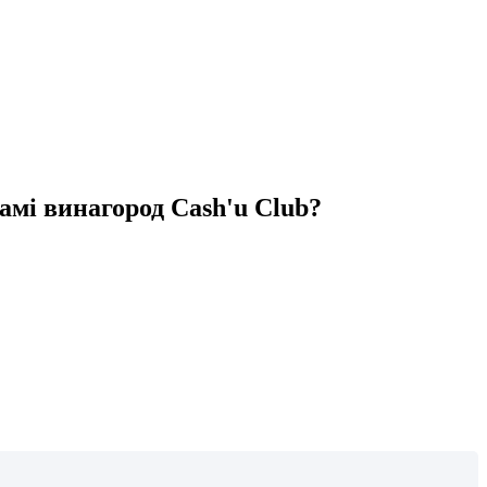
амі винагород Cash'u Club?