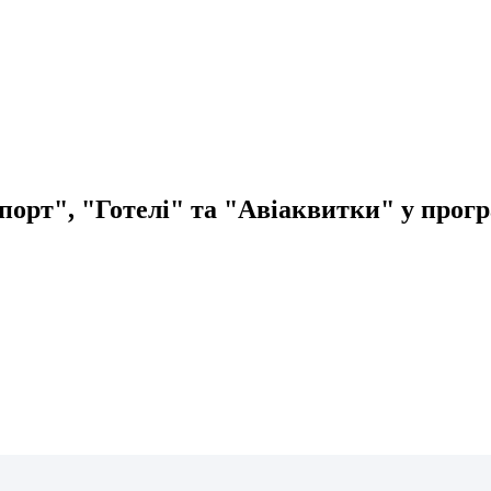
порт", "Готелі" та "Авіаквитки" у прогр