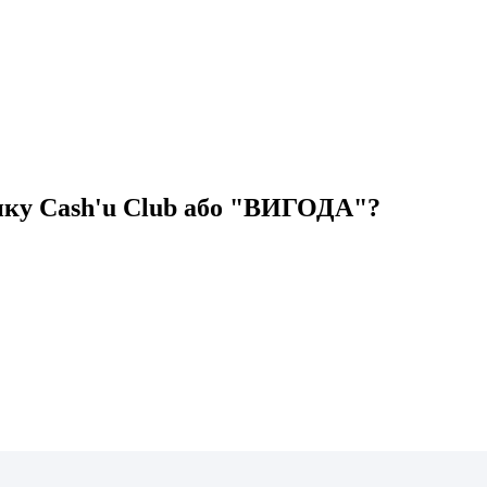
нку Cash'u Club або "ВИГОДА"?