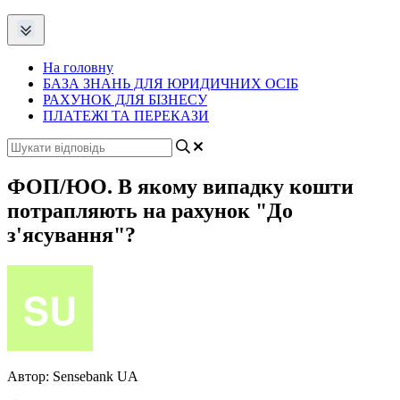
На головну
БАЗА ЗНАНЬ ДЛЯ ЮРИДИЧНИХ ОСІБ
РАХУНОК ДЛЯ БІЗНЕСУ
ПЛАТЕЖІ ТА ПЕРЕКАЗИ
ФОП/ЮО. В якому випадку кошти
потрапляють на рахунок "До
з'ясування"?
Автор:
Sensebank UA