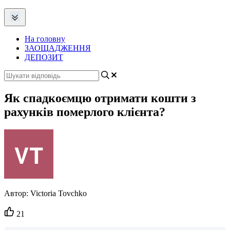
На головну
ЗАОЩАДЖЕННЯ
ДЕПОЗИТ
Як спадкоємцю отримати кошти з
рахунків померлого клієнта?
Автор:
Victoria Tovchko
Кількість
21
вподобайок: