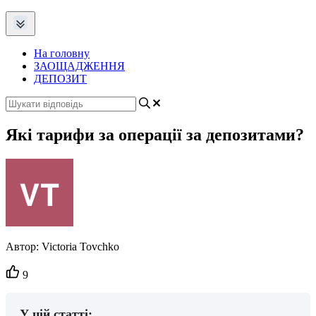
На головну
ЗАОЩАДЖЕННЯ
ДЕПОЗИТ
Які тарифи за операції за депозитами?
Автор:
Victoria Tovchko
Кількість
9
вподобайок:
У цій статті: