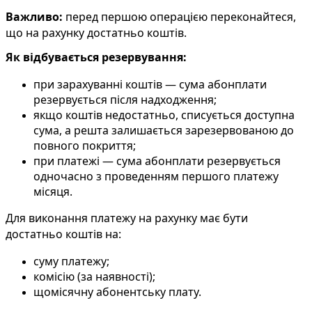
В
а
ж
л
и
в
о
:
п
е
р
е
д
п
е
р
ш
о
ю
о
п
е
р
а
ц
і
є
ю
п
е
р
е
к
о
н
а
й
т
е
с
я
,
щ
о
н
а
р
а
х
у
н
к
у
д
о
с
т
а
т
н
ь
о
к
о
ш
т
і
в
.
Я
к
в
і
д
б
у
в
а
є
т
ь
с
я
р
е
з
е
р
в
у
в
а
н
н
я
:
п
р
и
з
а
р
а
х
у
в
а
н
н
і
к
о
ш
т
і
в
—
с
у
м
а
а
б
о
н
п
л
а
т
и
р
е
з
е
р
в
у
є
т
ь
с
я
п
і
с
л
я
н
а
д
х
о
д
ж
е
н
н
я
;
я
к
щ
о
к
о
ш
т
і
в
н
е
д
о
с
т
а
т
н
ь
о
,
с
п
и
с
у
є
т
ь
с
я
д
о
с
т
у
п
н
а
с
у
м
а
,
а
р
е
ш
т
а
з
а
л
и
ш
а
є
т
ь
с
я
з
а
р
е
з
е
р
в
о
в
а
н
о
ю
д
о
п
о
в
н
о
г
о
п
о
к
р
и
т
т
я
;
п
р
и
п
л
а
т
е
ж
і
—
с
у
м
а
а
б
о
н
п
л
а
т
и
р
е
з
е
р
в
у
є
т
ь
с
я
о
д
н
о
ч
а
с
н
о
з
п
р
о
в
е
д
е
н
н
я
м
п
е
р
ш
о
г
о
п
л
а
т
е
ж
у
м
і
с
я
ц
я
.
Д
л
я
в
и
к
о
н
а
н
н
я
п
л
а
т
е
ж
у
н
а
р
а
х
у
н
к
у
м
а
є
б
у
т
и
д
о
с
т
а
т
н
ь
о
к
о
ш
т
і
в
н
а
:
с
у
м
у
п
л
а
т
е
ж
у
;
к
о
м
і
с
і
ю
(
з
а
н
а
я
в
н
о
с
т
і
)
;
щ
о
м
і
с
я
ч
н
у
а
б
о
н
е
н
т
с
ь
к
у
п
л
а
т
у
.