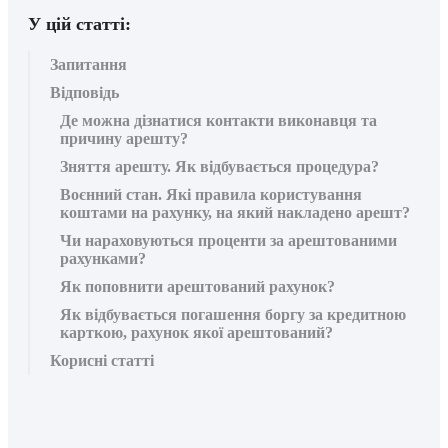
У цій статті:
Запитання
Відповідь
Де можна дізнатися контакти виконавця та
причину арешту?
Зняття арешту. Як відбувається процедура?
Воєнний стан. Які правила користування
коштами на рахунку, на який накладено арешт?
Чи нараховуються проценти за арештованими
рахунками?
Як поповнити арештований рахунок?
Як відбувається погашення боргу за кредитною
карткою, рахунок якої арештований?
Корисні статті