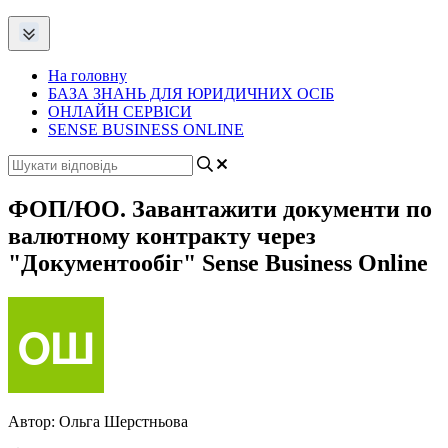
На головну
БАЗА ЗНАНЬ ДЛЯ ЮРИДИЧНИХ ОСІБ
ОНЛАЙН СЕРВІСИ
SENSE BUSINESS ONLINE
ФОП/ЮО. Завантажити документи по
валютному контракту через
"Документообіг" Sense Business Online
Автор:
Ольга Шерстньова