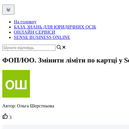
На головну
БАЗА ЗНАНЬ ДЛЯ ЮРИДИЧНИХ ОСІБ
ОНЛАЙН СЕРВІСИ
SENSE BUSINESS ONLINE
ФОП/ЮО. Змінити ліміти по картці у Se
Автор:
Ольга Шерстньова
Кількість
3
вподобайок: