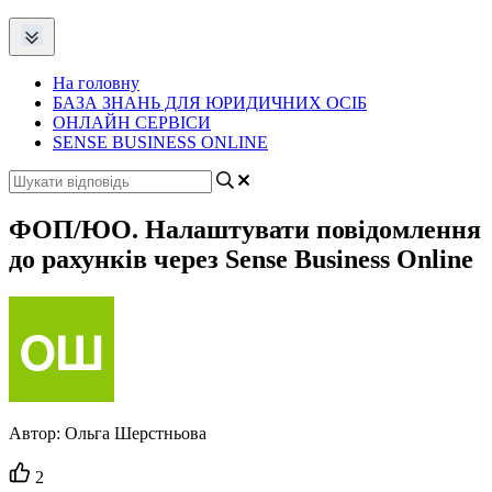
На головну
БАЗА ЗНАНЬ ДЛЯ ЮРИДИЧНИХ ОСІБ
ОНЛАЙН СЕРВІСИ
SENSE BUSINESS ONLINE
ФОП/ЮО. Налаштувати повідомлення
до рахунків через Sense Business Online
Автор:
Ольга Шерстньова
Кількість
2
вподобайок: