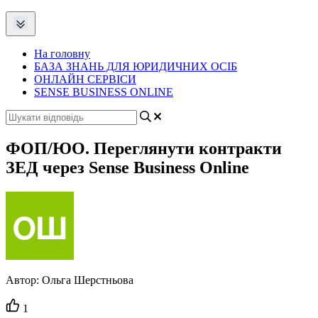
На головну
БАЗА ЗНАНЬ ДЛЯ ЮРИДИЧНИХ ОСІБ
ОНЛАЙН СЕРВІСИ
SENSE BUSINESS ONLINE
ФОП/ЮО. Переглянути контракти
ЗЕД через Sense Business Online
Автор:
Ольга Шерстньова
Кількість
1
вподобайок: