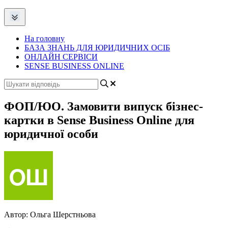
На головну
БАЗА ЗНАНЬ ДЛЯ ЮРИДИЧНИХ ОСІБ
ОНЛАЙН СЕРВІСИ
SENSE BUSINESS ONLINE
ФОП/ЮО. Замовити випуск бізнес-
картки в Sense Business Online для
юридичної особи
Автор:
Ольга Шерстньова