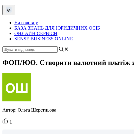
На головну
БАЗА ЗНАНЬ ДЛЯ ЮРИДИЧНИХ ОСІБ
ОНЛАЙН СЕРВІСИ
SENSE BUSINESS ONLINE
ФОП/ЮО. Створити валютний платіж за 
Автор:
Ольга Шерстньова
Кількість
1
вподобайок: