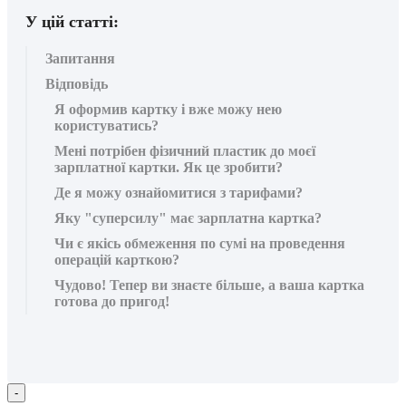
У цій статті:
Запитання
Відповідь
Я оформив картку і вже можу нею
користуватись?
Мені потрібен фізичний пластик до моєї
зарплатної картки. Як це зробити?
Де я можу ознайомитися з тарифами?
Яку "суперсилу" має зарплатна картка?
Чи є якісь обмеження по сумі на проведення
операцій карткою?
Чудово! Тепер ви знаєте більше, а ваша картка
готова до пригод!
-