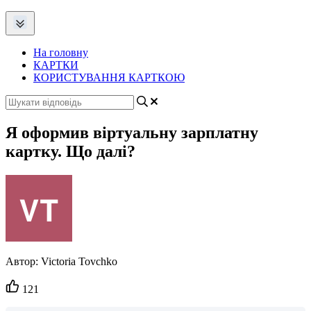
На головну
КАРТКИ
КОРИСТУВАННЯ КАРТКОЮ
Я оформив віртуальну зарплатну
картку. Що далі?
Автор:
Victoria Tovchko
Кількість
121
вподобайок: