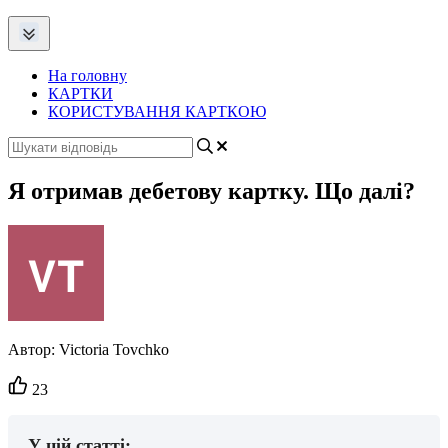
На головну
КАРТКИ
КОРИСТУВАННЯ КАРТКОЮ
Я отримав дебетову картку. Що далі?
Автор:
Victoria Tovchko
Кількість
23
вподобайок:
У цій статті: