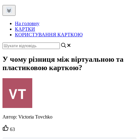
На головну
КАРТКИ
КОРИСТУВАННЯ КАРТКОЮ
У чому різниця між віртуальною та
пластиковою карткою?
Автор:
Victoria Tovchko
Кількість
63
вподобайок: