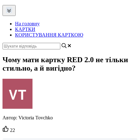
На головну
КАРТКИ
КОРИСТУВАННЯ КАРТКОЮ
Чому мати картку RED 2.0 не тільки
стильно, а й вигідно?
Автор:
Victoria Tovchko
Кількість
22
вподобайок: