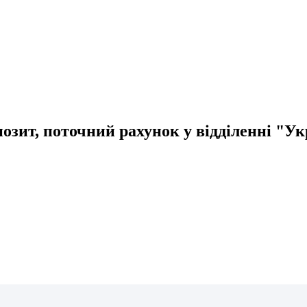
позит, поточний рахунок у відділенні "