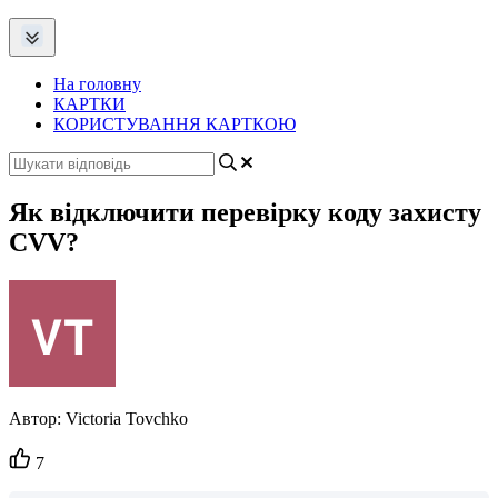
На головну
КАРТКИ
КОРИСТУВАННЯ КАРТКОЮ
Як відключити перевірку коду захисту
CVV?
Автор:
Victoria Tovchko
Кількість
7
вподобайок: