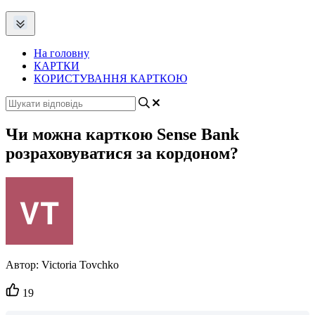
На головну
КАРТКИ
КОРИСТУВАННЯ КАРТКОЮ
Чи можна карткою Sense Bank
розраховуватися за кордоном?
Автор:
Victoria Tovchko
Кількість
19
вподобайок: