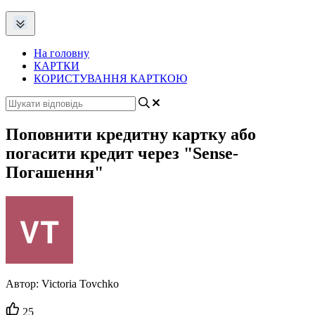
На головну
КАРТКИ
КОРИСТУВАННЯ КАРТКОЮ
Поповнити кредитну картку або
погасити кредит через "Sense-
Погашення"
Автор:
Victoria Tovchko
Кількість
25