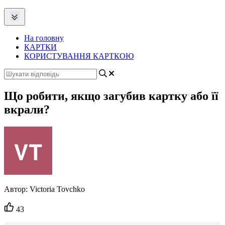
На головну
КАРТКИ
КОРИСТУВАННЯ КАРТКОЮ
Що робити, якщо загубив картку або її
вкрали?
Автор:
Victoria Tovchko
Кількість
43
вподобайок: