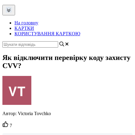
На головну
КАРТКИ
КОРИСТУВАННЯ КАРТКОЮ
Як відключити перевірку коду захисту
CVV?
Автор:
Victoria Tovchko
Кількість
7
вподобайок: