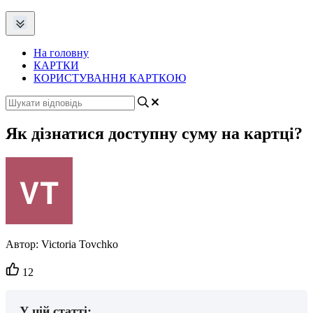
На головну
КАРТКИ
КОРИСТУВАННЯ КАРТКОЮ
Як дізнатися доступну суму на картці?
Автор:
Victoria Tovchko
Кількість
12
вподобайок:
У цій статті: