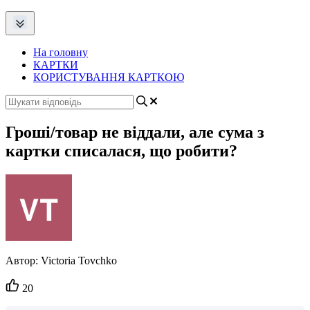
На головну
КАРТКИ
КОРИСТУВАННЯ КАРТКОЮ
Гроші/товар не віддали, але сума з
картки списалася, що робити?
Автор:
Victoria Tovchko
Кількість
20
вподобайок: