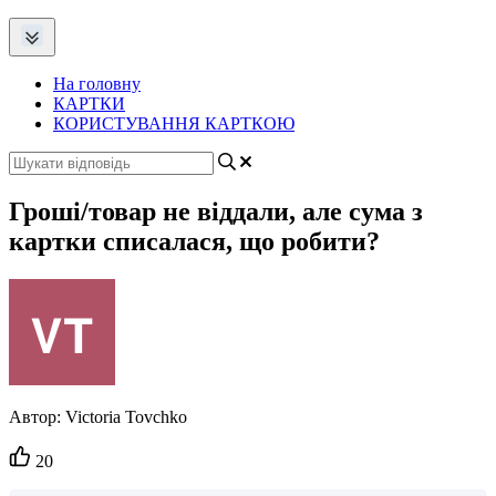
На головну
КАРТКИ
КОРИСТУВАННЯ КАРТКОЮ
Гроші/товар не віддали, але сума з
картки списалася, що робити?
Автор:
Victoria Tovchko
Кількість
20
вподобайок: