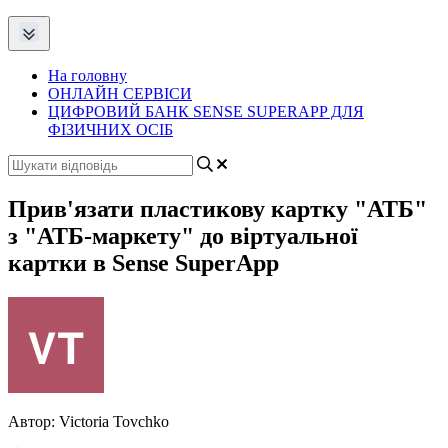
На головну
ОНЛАЙН СЕРВІСИ
ЦИФРОВИЙ БАНК SENSE SUPERAPP ДЛЯ
ФІЗИЧНИХ ОСІБ
Прив'язати пластикову картку "АТБ"
з "АТБ-маркету" до віртуальної
картки в Sense SuperApp
Автор:
Victoria Tovchko