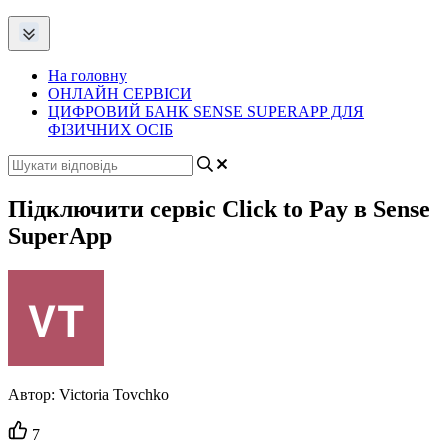
На головну
ОНЛАЙН СЕРВІСИ
ЦИФРОВИЙ БАНК SENSE SUPERAPP ДЛЯ
ФІЗИЧНИХ ОСІБ
Підключити сервіс Click to Pay в Sense
SuperApp
Автор:
Victoria Tovchko
Кількість
7
вподобайок: