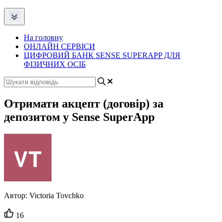
На головну
ОНЛАЙН СЕРВІСИ
ЦИФРОВИЙ БАНК SENSE SUPERAPP ДЛЯ
ФІЗИЧНИХ ОСІБ
Отримати акцепт (договір) за
депозитом у Sense SuperApp
Автор:
Victoria Tovchko
Кількість
16
вподобайок: