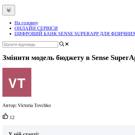
На головну
ОНЛАЙН СЕРВІСИ
ЦИФРОВИЙ БАНК SENSE SUPERAPP ДЛЯ ФІЗИЧНИХ
Змінити модель бюджету в Sense SuperA
Автор:
Victoria Tovchko
Кількість
12
вподобайок:
У цій статті: