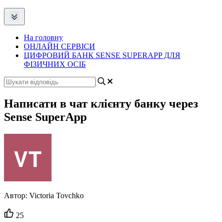
На головну
ОНЛАЙН СЕРВІСИ
ЦИФРОВИЙ БАНК SENSE SUPERAPP ДЛЯ
ФІЗИЧНИХ ОСІБ
Написати в чат клієнту банку через
Sense SuperApp
Автор:
Victoria Tovchko
Кількість
25
вподобайок: